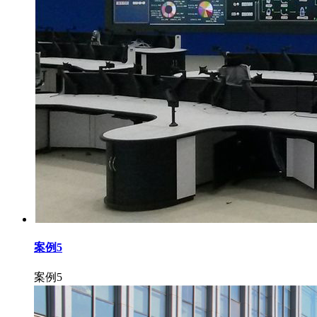
案例5
案例5