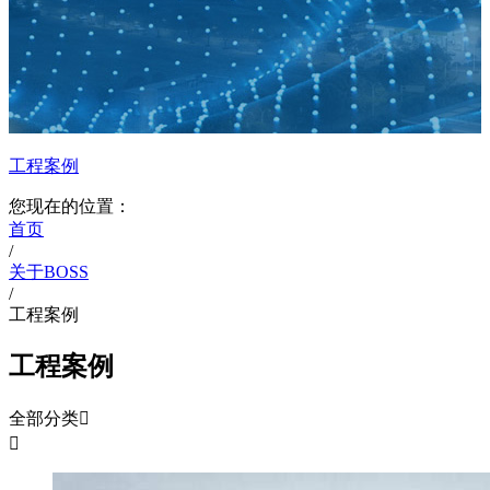
工程案例
您现在的位置：
首页
/
关于BOSS
/
工程案例
工程案例
全部分类

