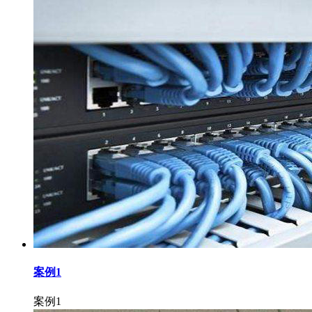
案例1
案例1