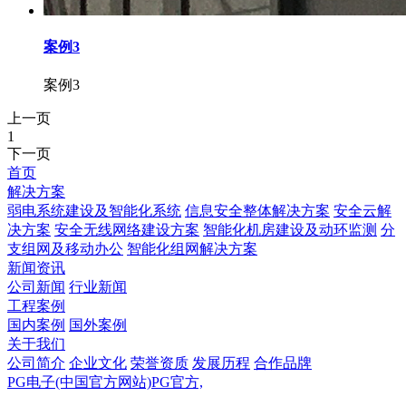
案例3
案例3
上一页
1
下一页
首页
解决方案
弱电系统建设及智能化系统
信息安全整体解决方案
安全云解
决方案
安全无线网络建设方案
智能化机房建设及动环监测
分
支组网及移动办公
智能化组网解决方案
新闻资讯
公司新闻
行业新闻
工程案例
国内案例
国外案例
关于我们
公司简介
企业文化
荣誉资质
发展历程
合作品牌
PG电子(中国官方网站)PG官方,